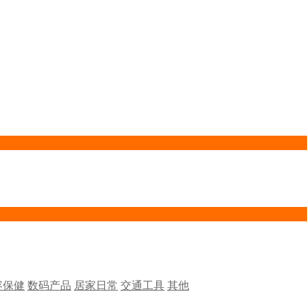
容保健
数码产品
居家日常
交通工具
其他