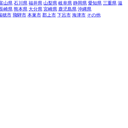
富山県
石川県
福井県
山梨県
岐阜県
静岡県
愛知県
三重県
滋
長崎県
熊本県
大分県
宮崎県
鹿児島県
沖縄県
瑞穂市
飛騨市
本巣市
郡上市
下呂市
海津市
その他