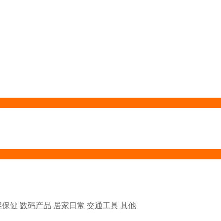
容保健
数码产品
居家日常
交通工具
其他