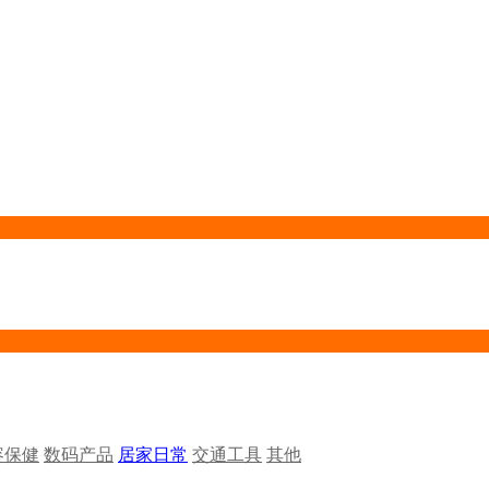
容保健
数码产品
居家日常
交通工具
其他