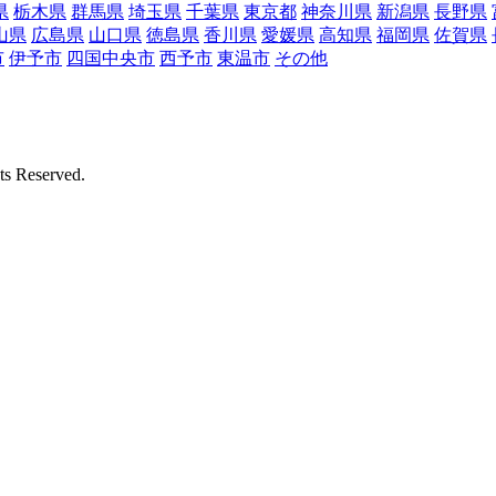
県
栃木県
群馬県
埼玉県
千葉県
東京都
神奈川県
新潟県
長野県
山県
広島県
山口県
徳島県
香川県
愛媛県
高知県
福岡県
佐賀県
市
伊予市
四国中央市
西予市
東温市
その他
Reserved.