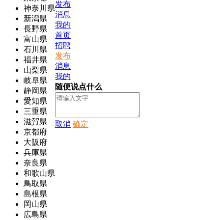
发布
神奈川県
消息
新潟県
我的
長野県
首页
富山県
招聘
石川県
发布
福井県
消息
山梨県
我的
岐阜県
随便说点什么
静岡県
愛知県
三重県
滋賀県
取消
确定
京都府
大阪府
兵庫県
奈良県
和歌山県
鳥取県
島根県
岡山県
広島県