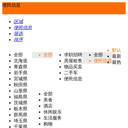
便民信息
区域
便民信息
筛选
排序
默认
全部
全部
求职招聘
全部
最新
北海道
房屋租售
便民信息
最热
青森県
物品买卖
岩手県
二手车
宮城県
便民信息
秋田県
山形県
全部
福島県
美食
茨城県
酒店
栃木県
休闲娱乐
群馬県
生活服务
埼玉県
购物
千葉県