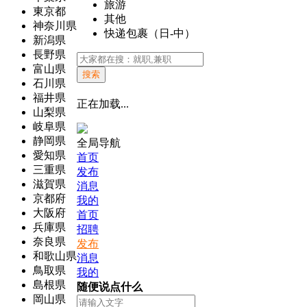
旅游
東京都
其他
神奈川県
快递包裹（日-中）
新潟県
長野県
富山県
搜索
石川県
福井県
正在加载...
山梨県
岐阜県
静岡県
全局导航
愛知県
首页
三重県
发布
滋賀県
消息
京都府
我的
大阪府
首页
兵庫県
招聘
奈良県
发布
和歌山県
消息
鳥取県
我的
島根県
随便说点什么
岡山県