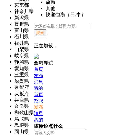
旅游
東京都
其他
神奈川県
快递包裹（日-中）
新潟県
長野県
富山県
搜索
石川県
福井県
正在加载...
山梨県
岐阜県
静岡県
全局导航
愛知県
首页
三重県
发布
滋賀県
消息
京都府
我的
大阪府
首页
兵庫県
招聘
奈良県
发布
和歌山県
消息
鳥取県
我的
島根県
随便说点什么
岡山県