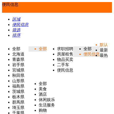
便民信息
区域
便民信息
筛选
排序
默认
全部
全部
求职招聘
全部
最新
北海道
房屋租售
便民信息
最热
青森県
物品买卖
岩手県
二手车
宮城県
便民信息
秋田県
山形県
全部
福島県
美食
茨城県
酒店
栃木県
休闲娱乐
群馬県
生活服务
埼玉県
购物
千葉県