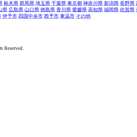
県
栃木県
群馬県
埼玉県
千葉県
東京都
神奈川県
新潟県
長野県
山県
広島県
山口県
徳島県
香川県
愛媛県
高知県
福岡県
佐賀県
市
伊予市
四国中央市
西予市
東温市
その他
Reserved.