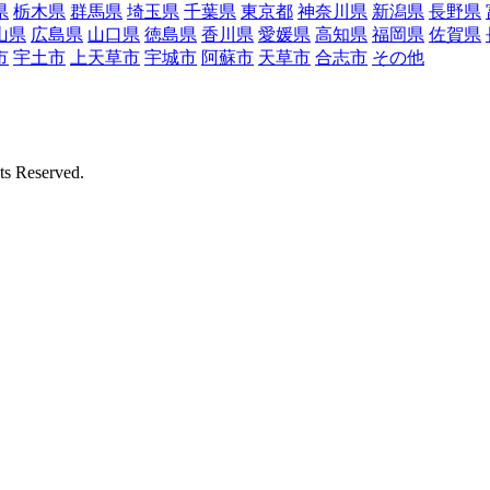
県
栃木県
群馬県
埼玉県
千葉県
東京都
神奈川県
新潟県
長野県
山県
広島県
山口県
徳島県
香川県
愛媛県
高知県
福岡県
佐賀県
市
宇土市
上天草市
宇城市
阿蘇市
天草市
合志市
その他
Reserved.