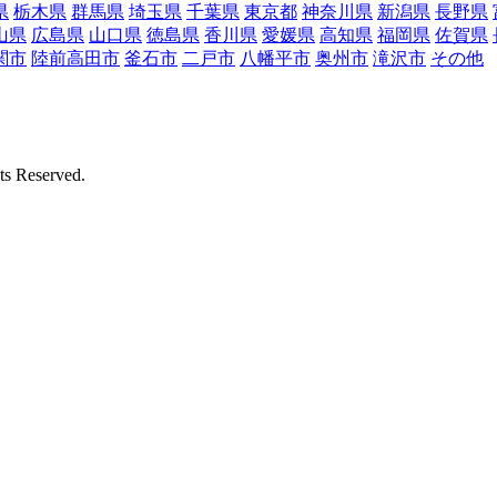
県
栃木県
群馬県
埼玉県
千葉県
東京都
神奈川県
新潟県
長野県
山県
広島県
山口県
徳島県
香川県
愛媛県
高知県
福岡県
佐賀県
関市
陸前高田市
釜石市
二戸市
八幡平市
奥州市
滝沢市
その他
Reserved.