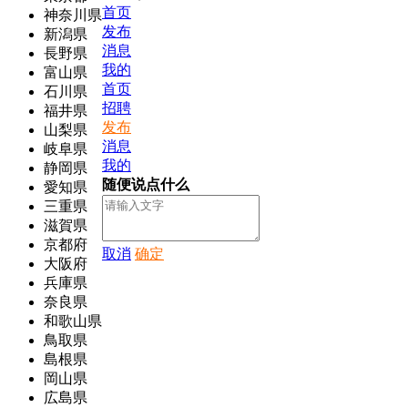
首页
神奈川県
发布
新潟県
消息
長野県
我的
富山県
首页
石川県
招聘
福井県
发布
山梨県
消息
岐阜県
我的
静岡県
随便说点什么
愛知県
三重県
滋賀県
京都府
取消
确定
大阪府
兵庫県
奈良県
和歌山県
鳥取県
島根県
岡山県
広島県