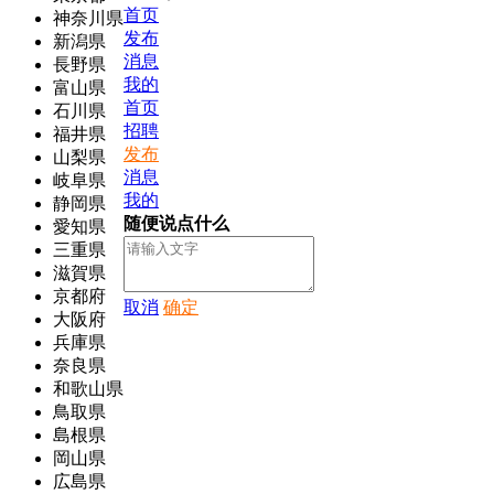
首页
神奈川県
发布
新潟県
消息
長野県
我的
富山県
首页
石川県
招聘
福井県
发布
山梨県
消息
岐阜県
我的
静岡県
随便说点什么
愛知県
三重県
滋賀県
京都府
取消
确定
大阪府
兵庫県
奈良県
和歌山県
鳥取県
島根県
岡山県
広島県