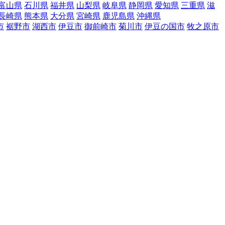
富山県
石川県
福井県
山梨県
岐阜県
静岡県
愛知県
三重県
滋
長崎県
熊本県
大分県
宮崎県
鹿児島県
沖縄県
市
裾野市
湖西市
伊豆市
御前崎市
菊川市
伊豆の国市
牧之原市