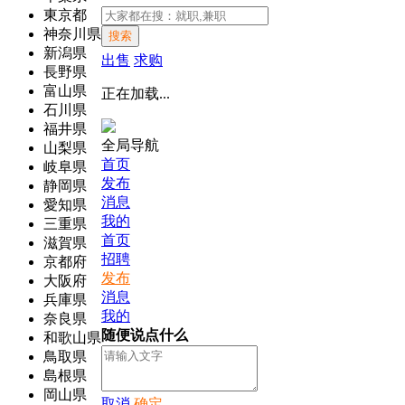
東京都
神奈川県
搜索
新潟県
出售
求购
長野県
富山県
正在加载...
石川県
福井県
全局导航
山梨県
首页
岐阜県
发布
静岡県
消息
愛知県
我的
三重県
首页
滋賀県
招聘
京都府
发布
大阪府
消息
兵庫県
我的
奈良県
随便说点什么
和歌山県
鳥取県
島根県
岡山県
取消
确定