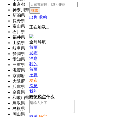
東京都
神奈川県
搜索
新潟県
出售
求购
長野県
富山県
正在加载...
石川県
福井県
全局导航
山梨県
首页
岐阜県
发布
静岡県
消息
愛知県
我的
三重県
首页
滋賀県
招聘
京都府
发布
大阪府
消息
兵庫県
我的
奈良県
随便说点什么
和歌山県
鳥取県
島根県
岡山県
取消
确定