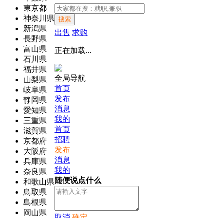
東京都
神奈川県
搜索
新潟県
出售
求购
長野県
富山県
正在加载...
石川県
福井県
全局导航
山梨県
首页
岐阜県
发布
静岡県
消息
愛知県
我的
三重県
首页
滋賀県
招聘
京都府
发布
大阪府
消息
兵庫県
我的
奈良県
随便说点什么
和歌山県
鳥取県
島根県
岡山県
取消
确定