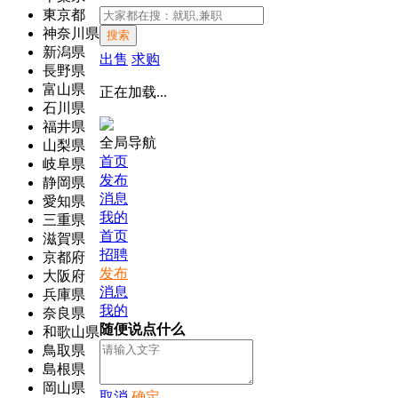
東京都
神奈川県
搜索
新潟県
出售
求购
長野県
富山県
正在加载...
石川県
福井県
全局导航
山梨県
首页
岐阜県
发布
静岡県
消息
愛知県
我的
三重県
首页
滋賀県
招聘
京都府
发布
大阪府
消息
兵庫県
我的
奈良県
随便说点什么
和歌山県
鳥取県
島根県
岡山県
取消
确定