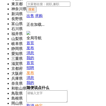
東京都
神奈川県
搜索
新潟県
出售
求购
長野県
富山県
正在加载...
石川県
福井県
全局导航
山梨県
首页
岐阜県
发布
静岡県
消息
愛知県
我的
三重県
首页
滋賀県
招聘
京都府
发布
大阪府
消息
兵庫県
我的
奈良県
随便说点什么
和歌山県
鳥取県
島根県
岡山県
取消
确定