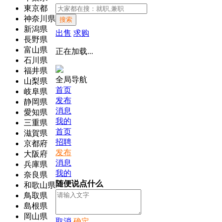
東京都
神奈川県
搜索
新潟県
出售
求购
長野県
富山県
正在加载...
石川県
福井県
全局导航
山梨県
首页
岐阜県
发布
静岡県
消息
愛知県
我的
三重県
首页
滋賀県
招聘
京都府
发布
大阪府
消息
兵庫県
我的
奈良県
随便说点什么
和歌山県
鳥取県
島根県
岡山県
取消
确定