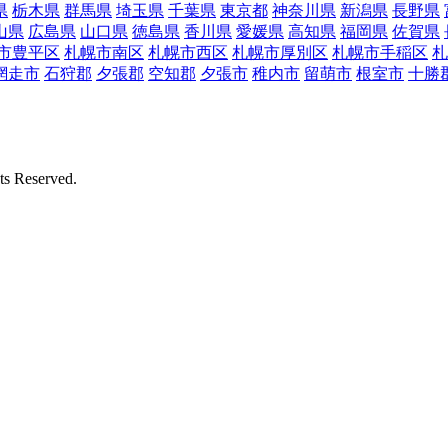
県
栃木県
群馬県
埼玉県
千葉県
東京都
神奈川県
新潟県
長野県
山県
広島県
山口県
徳島県
香川県
愛媛県
高知県
福岡県
佐賀県
市豊平区
札幌市南区
札幌市西区
札幌市厚別区
札幌市手稲区
札
網走市
石狩郡
夕張郡
空知郡
夕張市
稚内市
留萌市
根室市
十勝
Reserved.