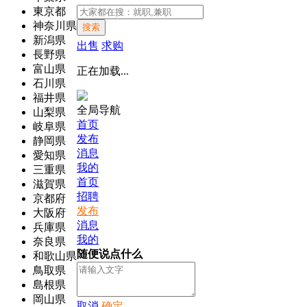
東京都
神奈川県
搜索
新潟県
出售
求购
長野県
富山県
正在加载...
石川県
福井県
全局导航
山梨県
首页
岐阜県
发布
静岡県
消息
愛知県
我的
三重県
首页
滋賀県
招聘
京都府
发布
大阪府
消息
兵庫県
我的
奈良県
随便说点什么
和歌山県
鳥取県
島根県
岡山県
取消
确定