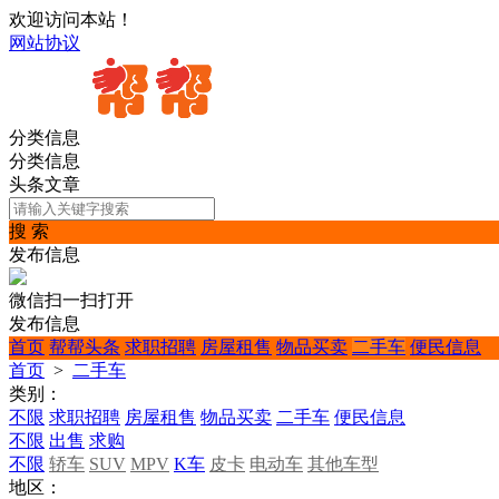
欢迎访问本站！
网站协议
分类信息
分类信息
头条文章
搜 索
发布信息
微信扫一扫打开
发布信息
首页
帮帮头条
求职招聘
房屋租售
物品买卖
二手车
便民信息
首页
>
二手车
类别：
不限
求职招聘
房屋租售
物品买卖
二手车
便民信息
不限
出售
求购
不限
轿车
SUV
MPV
K车
皮卡
电动车
其他车型
地区：