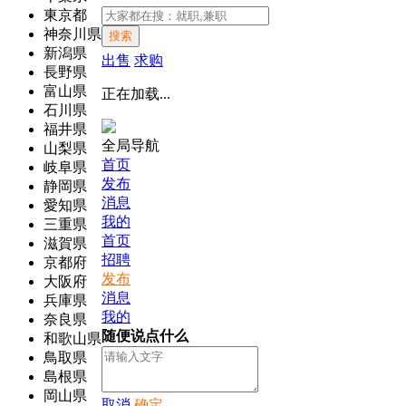
東京都
神奈川県
搜索
新潟県
出售
求购
長野県
富山県
正在加载...
石川県
福井県
全局导航
山梨県
首页
岐阜県
发布
静岡県
消息
愛知県
我的
三重県
首页
滋賀県
招聘
京都府
发布
大阪府
消息
兵庫県
我的
奈良県
随便说点什么
和歌山県
鳥取県
島根県
岡山県
取消
确定