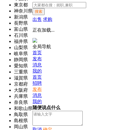
東京都
神奈川県
搜索
新潟県
出售
求购
長野県
富山県
正在加载...
石川県
福井県
全局导航
山梨県
首页
岐阜県
发布
静岡県
消息
愛知県
我的
三重県
首页
滋賀県
招聘
京都府
发布
大阪府
消息
兵庫県
我的
奈良県
随便说点什么
和歌山県
鳥取県
島根県
岡山県
取消
确定