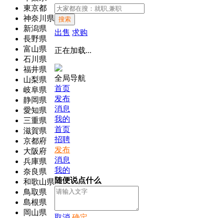
東京都
神奈川県
搜索
新潟県
出售
求购
長野県
富山県
正在加载...
石川県
福井県
全局导航
山梨県
首页
岐阜県
发布
静岡県
消息
愛知県
我的
三重県
首页
滋賀県
招聘
京都府
发布
大阪府
消息
兵庫県
我的
奈良県
随便说点什么
和歌山県
鳥取県
島根県
岡山県
取消
确定