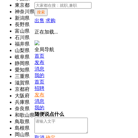
東京都
神奈川県
搜索
新潟県
出售
求购
長野県
富山県
正在加载...
石川県
福井県
全局导航
山梨県
首页
岐阜県
发布
静岡県
消息
愛知県
我的
三重県
首页
滋賀県
招聘
京都府
发布
大阪府
消息
兵庫県
我的
奈良県
随便说点什么
和歌山県
鳥取県
島根県
岡山県
取消
确定