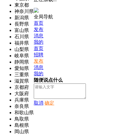
東京都
神奈川県
全局导航
新潟県
首页
長野県
发布
富山県
消息
石川県
我的
福井県
首页
山梨県
招聘
岐阜県
发布
静岡県
消息
愛知県
我的
三重県
随便说点什么
滋賀県
京都府
大阪府
兵庫県
取消
确定
奈良県
和歌山県
鳥取県
島根県
岡山県