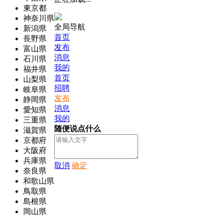
東京都
神奈川県
全局导航
新潟県
首页
長野県
发布
富山県
消息
石川県
我的
福井県
首页
山梨県
招聘
岐阜県
发布
静岡県
消息
愛知県
我的
三重県
随便说点什么
滋賀県
京都府
大阪府
兵庫県
取消
确定
奈良県
和歌山県
鳥取県
島根県
岡山県