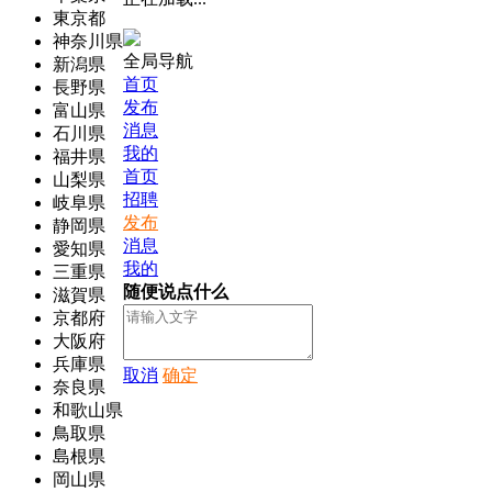
東京都
神奈川県
全局导航
新潟県
首页
長野県
发布
富山県
消息
石川県
我的
福井県
首页
山梨県
招聘
岐阜県
发布
静岡県
消息
愛知県
我的
三重県
随便说点什么
滋賀県
京都府
大阪府
兵庫県
取消
确定
奈良県
和歌山県
鳥取県
島根県
岡山県