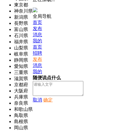
東京都
神奈川県
全局导航
新潟県
首页
長野県
发布
富山県
消息
石川県
我的
福井県
首页
山梨県
招聘
岐阜県
发布
静岡県
消息
愛知県
我的
三重県
随便说点什么
滋賀県
京都府
大阪府
兵庫県
取消
确定
奈良県
和歌山県
鳥取県
島根県
岡山県