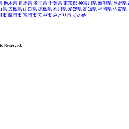
県
栃木県
群馬県
埼玉県
千葉県
東京都
神奈川県
新潟県
長野県
山県
広島県
山口県
徳島県
香川県
愛媛県
高知県
福岡県
佐賀県
川市
藤岡市
富岡市
安中市
みどり市
その他
Reserved.