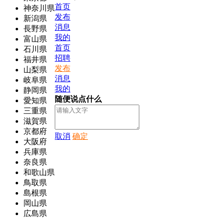
首页
神奈川県
发布
新潟県
消息
長野県
我的
富山県
首页
石川県
招聘
福井県
发布
山梨県
消息
岐阜県
我的
静岡県
随便说点什么
愛知県
三重県
滋賀県
京都府
取消
确定
大阪府
兵庫県
奈良県
和歌山県
鳥取県
島根県
岡山県
広島県