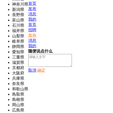
首页
神奈川県
发布
新潟県
消息
長野県
我的
富山県
首页
石川県
招聘
福井県
发布
山梨県
消息
岐阜県
我的
静岡県
随便说点什么
愛知県
三重県
滋賀県
京都府
取消
确定
大阪府
兵庫県
奈良県
和歌山県
鳥取県
島根県
岡山県
広島県