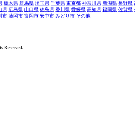
県
栃木県
群馬県
埼玉県
千葉県
東京都
神奈川県
新潟県
長野県
山県
広島県
山口県
徳島県
香川県
愛媛県
高知県
福岡県
佐賀県
川市
藤岡市
富岡市
安中市
みどり市
その他
Reserved.