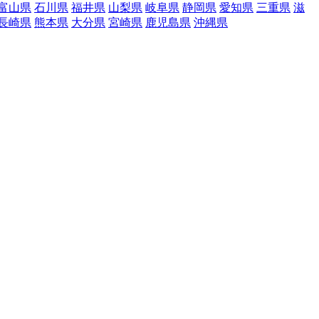
富山県
石川県
福井県
山梨県
岐阜県
静岡県
愛知県
三重県
滋
長崎県
熊本県
大分県
宮崎県
鹿児島県
沖縄県