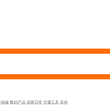
容保健
数码产品
居家日常
交通工具
其他