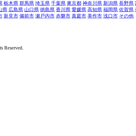
県
栃木県
群馬県
埼玉県
千葉県
東京都
神奈川県
新潟県
長野県
山県
広島県
山口県
徳島県
香川県
愛媛県
高知県
福岡県
佐賀県
市
新見市
備前市
瀬戸内市
赤磐市
真庭市
美作市
浅口市
その他
Reserved.