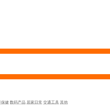
容保健
数码产品
居家日常
交通工具
其他