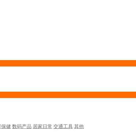
容保健
数码产品
居家日常
交通工具
其他