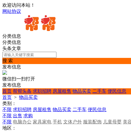
欢迎访问本站！
网站协议
分类信息
分类信息
头条文章
搜 索
发布信息
微信扫一扫打开
发布信息
首页
帮帮头条
求职招聘
房屋租售
物品买卖
二手车
便民信息
首页
>
物品买卖
类别：
不限
求职招聘
房屋租售
物品买卖
二手车
便民信息
不限
出售
求购
不限
电脑办公
家具家电
手机
文体户外
服装配饰
儿童母婴
美
地区：