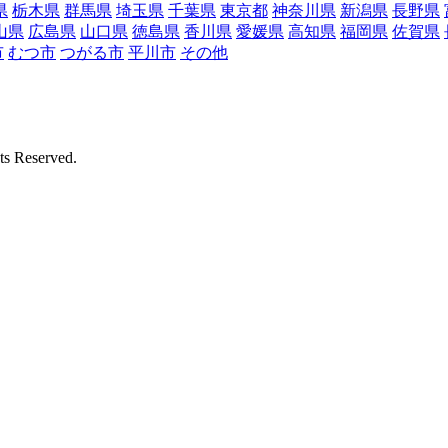
県
栃木県
群馬県
埼玉県
千葉県
東京都
神奈川県
新潟県
長野県
山県
広島県
山口県
徳島県
香川県
愛媛県
高知県
福岡県
佐賀県
市
むつ市
つがる市
平川市
その他
Reserved.