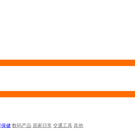
容保健
数码产品
居家日常
交通工具
其他