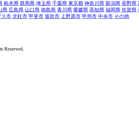
県
栃木県
群馬県
埼玉県
千葉県
東京都
神奈川県
新潟県
長野県
山県
広島県
山口県
徳島県
香川県
愛媛県
高知県
福岡県
佐賀県
プス市
北杜市
甲斐市
笛吹市
上野原市
甲州市
中央市
その他
Reserved.