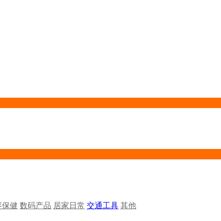
容保健
数码产品
居家日常
交通工具
其他