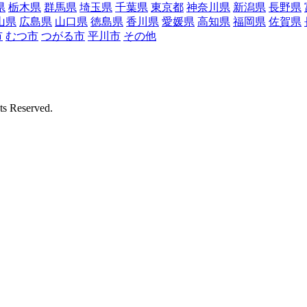
県
栃木県
群馬県
埼玉県
千葉県
東京都
神奈川県
新潟県
長野県
山県
広島県
山口県
徳島県
香川県
愛媛県
高知県
福岡県
佐賀県
市
むつ市
つがる市
平川市
その他
Reserved.