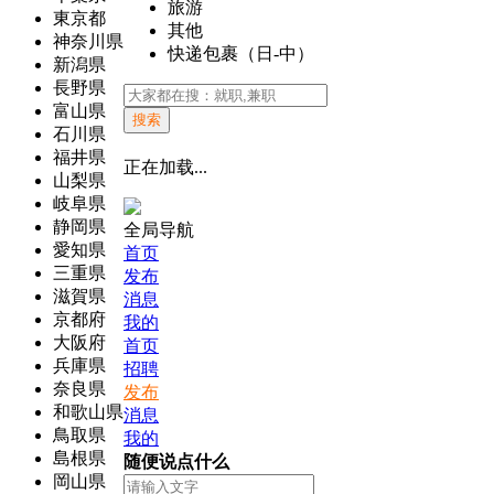
旅游
東京都
其他
神奈川県
快递包裹（日-中）
新潟県
長野県
富山県
搜索
石川県
福井県
正在加载...
山梨県
岐阜県
静岡県
全局导航
愛知県
首页
三重県
发布
滋賀県
消息
京都府
我的
大阪府
首页
兵庫県
招聘
奈良県
发布
和歌山県
消息
鳥取県
我的
島根県
随便说点什么
岡山県