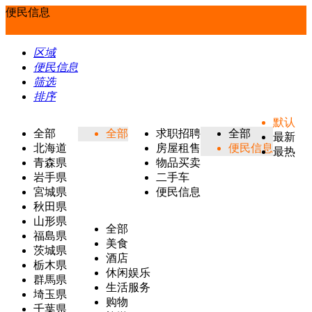
便民信息
区域
便民信息
筛选
排序
默认
全部
全部
求职招聘
全部
最新
北海道
房屋租售
便民信息
最热
青森県
物品买卖
岩手県
二手车
宮城県
便民信息
秋田県
山形県
全部
福島県
美食
茨城県
酒店
栃木県
休闲娱乐
群馬県
生活服务
埼玉県
购物
千葉県