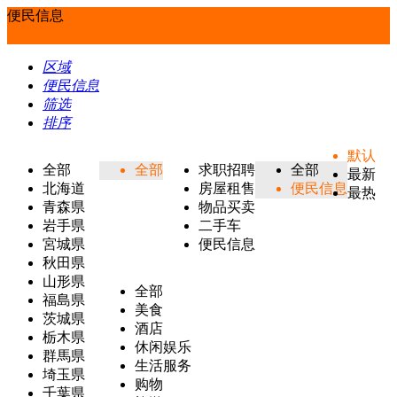
便民信息
区域
便民信息
筛选
排序
默认
全部
全部
求职招聘
全部
最新
北海道
房屋租售
便民信息
最热
青森県
物品买卖
岩手県
二手车
宮城県
便民信息
秋田県
山形県
全部
福島県
美食
茨城県
酒店
栃木県
休闲娱乐
群馬県
生活服务
埼玉県
购物
千葉県