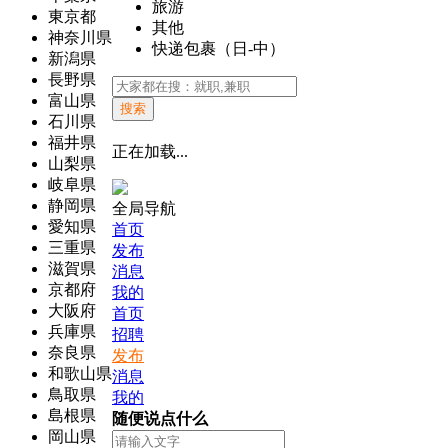
旅游
東京都
其他
神奈川県
快递包裹（日-中）
新潟県
長野県
富山県
搜索
石川県
福井県
正在加载...
山梨県
岐阜県
静岡県
全局导航
愛知県
首页
三重県
发布
滋賀県
消息
京都府
我的
大阪府
首页
兵庫県
招聘
奈良県
发布
和歌山県
消息
鳥取県
我的
島根県
随便说点什么
岡山県