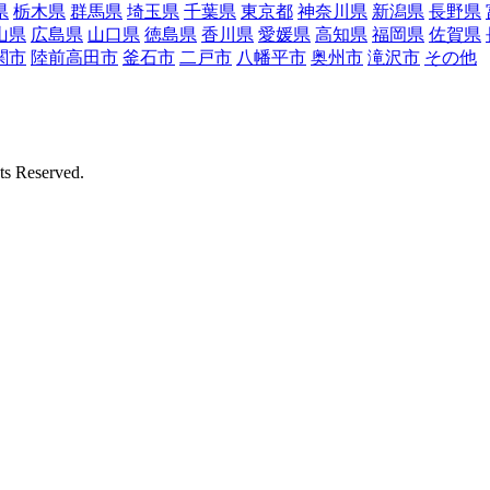
県
栃木県
群馬県
埼玉県
千葉県
東京都
神奈川県
新潟県
長野県
山県
広島県
山口県
徳島県
香川県
愛媛県
高知県
福岡県
佐賀県
関市
陸前高田市
釜石市
二戸市
八幡平市
奥州市
滝沢市
その他
Reserved.