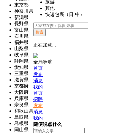
旅游
東京都
其他
神奈川県
快递包裹（日-中）
新潟県
長野県
富山県
搜索
石川県
福井県
正在加载...
山梨県
岐阜県
静岡県
全局导航
愛知県
首页
三重県
发布
滋賀県
消息
京都府
我的
大阪府
首页
兵庫県
招聘
奈良県
发布
和歌山県
消息
鳥取県
我的
島根県
随便说点什么
岡山県