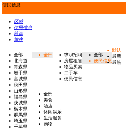
便民信息
区域
便民信息
筛选
排序
默认
全部
全部
求职招聘
全部
最新
北海道
房屋租售
便民信息
最热
青森県
物品买卖
岩手県
二手车
宮城県
便民信息
秋田県
山形県
全部
福島県
美食
茨城県
酒店
栃木県
休闲娱乐
群馬県
生活服务
埼玉県
购物
千葉県