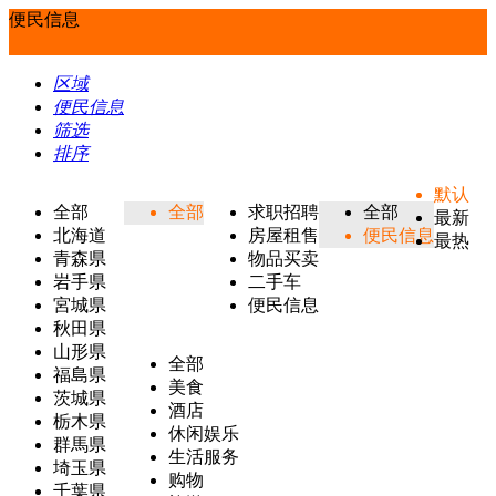
便民信息
区域
便民信息
筛选
排序
默认
全部
全部
求职招聘
全部
最新
北海道
房屋租售
便民信息
最热
青森県
物品买卖
岩手県
二手车
宮城県
便民信息
秋田県
山形県
全部
福島県
美食
茨城県
酒店
栃木県
休闲娱乐
群馬県
生活服务
埼玉県
购物
千葉県