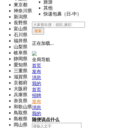
旅游
東京都
其他
神奈川県
快递包裹（日-中）
新潟県
長野県
富山県
搜索
石川県
福井県
正在加载...
山梨県
岐阜県
静岡県
全局导航
愛知県
首页
三重県
发布
滋賀県
消息
京都府
我的
大阪府
首页
兵庫県
招聘
奈良県
发布
和歌山県
消息
鳥取県
我的
島根県
随便说点什么
岡山県