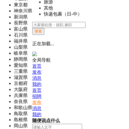
旅游
東京都
其他
神奈川県
快递包裹（日-中）
新潟県
長野県
富山県
搜索
石川県
福井県
正在加载...
山梨県
岐阜県
静岡県
全局导航
愛知県
首页
三重県
发布
滋賀県
消息
京都府
我的
大阪府
首页
兵庫県
招聘
奈良県
发布
和歌山県
消息
鳥取県
我的
島根県
随便说点什么
岡山県