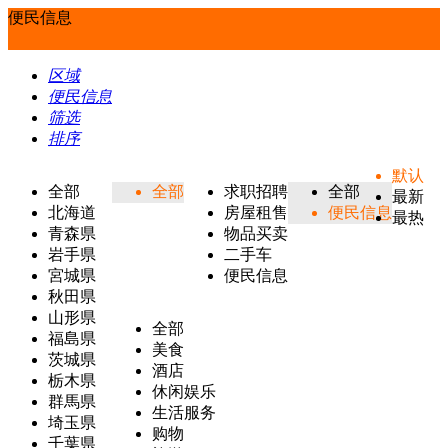
便民信息
区域
便民信息
筛选
排序
默认
全部
全部
求职招聘
全部
最新
北海道
房屋租售
便民信息
最热
青森県
物品买卖
岩手県
二手车
宮城県
便民信息
秋田県
山形県
全部
福島県
美食
茨城県
酒店
栃木県
休闲娱乐
群馬県
生活服务
埼玉県
购物
千葉県