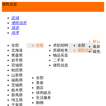
便民信息
区域
便民信息
筛选
排序
默认
全部
全部
求职招聘
全部
最新
北海道
房屋租售
便民信息
最热
青森県
物品买卖
岩手県
二手车
宮城県
便民信息
秋田県
山形県
全部
福島県
美食
茨城県
酒店
栃木県
休闲娱乐
群馬県
生活服务
埼玉県
购物
千葉県