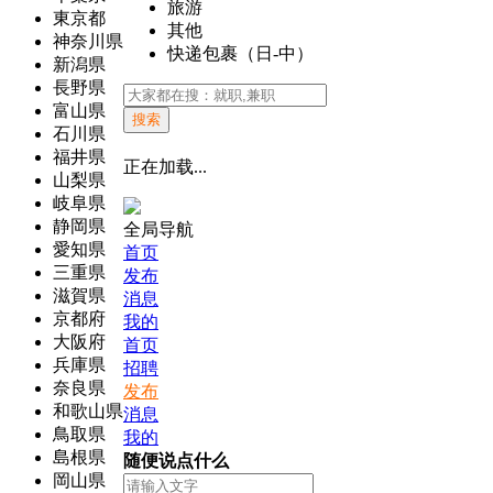
旅游
東京都
其他
神奈川県
快递包裹（日-中）
新潟県
長野県
富山県
搜索
石川県
福井県
正在加载...
山梨県
岐阜県
静岡県
全局导航
愛知県
首页
三重県
发布
滋賀県
消息
京都府
我的
大阪府
首页
兵庫県
招聘
奈良県
发布
和歌山県
消息
鳥取県
我的
島根県
随便说点什么
岡山県