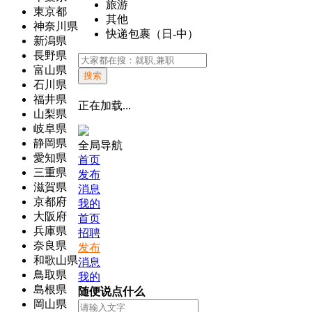
旅游
東京都
其他
神奈川県
快递包裹（日-中）
新潟県
長野県
富山県
搜索
石川県
福井県
正在加载...
山梨県
岐阜県
静岡県
全局导航
愛知県
首页
三重県
发布
滋賀県
消息
京都府
我的
大阪府
首页
兵庫県
招聘
奈良県
发布
和歌山県
消息
鳥取県
我的
島根県
随便说点什么
岡山県