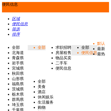
便民信息
区域
便民信息
筛选
排序
默认
全部
全部
求职招聘
全部
最新
北海道
房屋租售
便民信息
最热
青森県
物品买卖
岩手県
二手车
宮城県
便民信息
秋田県
山形県
全部
福島県
美食
茨城県
酒店
栃木県
休闲娱乐
群馬県
生活服务
埼玉県
购物
千葉県