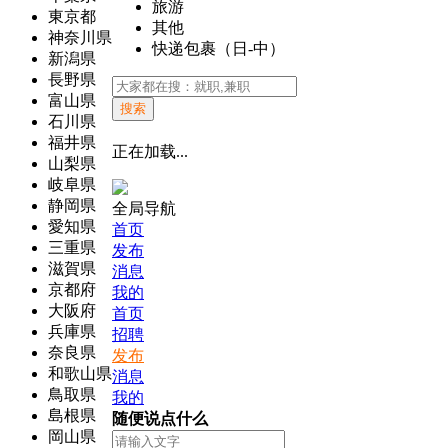
旅游
東京都
其他
神奈川県
快递包裹（日-中）
新潟県
長野県
富山県
搜索
石川県
福井県
正在加载...
山梨県
岐阜県
静岡県
全局导航
愛知県
首页
三重県
发布
滋賀県
消息
京都府
我的
大阪府
首页
兵庫県
招聘
奈良県
发布
和歌山県
消息
鳥取県
我的
島根県
随便说点什么
岡山県