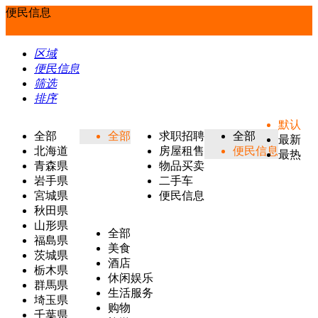
便民信息
区域
便民信息
筛选
排序
默认
全部
全部
求职招聘
全部
最新
北海道
房屋租售
便民信息
最热
青森県
物品买卖
岩手県
二手车
宮城県
便民信息
秋田県
山形県
全部
福島県
美食
茨城県
酒店
栃木県
休闲娱乐
群馬県
生活服务
埼玉県
购物
千葉県