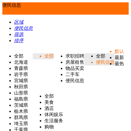
便民信息
区域
便民信息
筛选
排序
默认
全部
全部
求职招聘
全部
最新
北海道
房屋租售
便民信息
最热
青森県
物品买卖
岩手県
二手车
宮城県
便民信息
秋田県
山形県
全部
福島県
美食
茨城県
酒店
栃木県
休闲娱乐
群馬県
生活服务
埼玉県
购物
千葉県