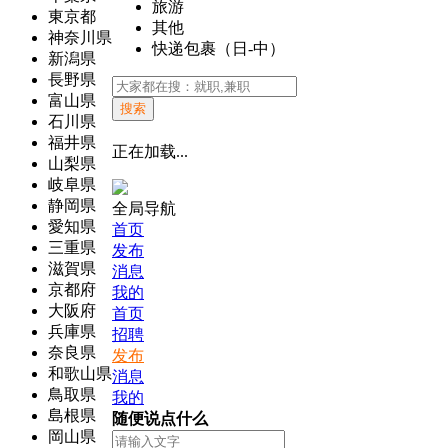
旅游
東京都
其他
神奈川県
快递包裹（日-中）
新潟県
長野県
富山県
搜索
石川県
福井県
正在加载...
山梨県
岐阜県
静岡県
全局导航
愛知県
首页
三重県
发布
滋賀県
消息
京都府
我的
大阪府
首页
兵庫県
招聘
奈良県
发布
和歌山県
消息
鳥取県
我的
島根県
随便说点什么
岡山県