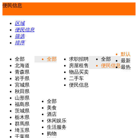
便民信息
区域
便民信息
筛选
排序
默认
全部
全部
求职招聘
全部
最新
北海道
房屋租售
便民信息
最热
青森県
物品买卖
岩手県
二手车
宮城県
便民信息
秋田県
山形県
全部
福島県
美食
茨城県
酒店
栃木県
休闲娱乐
群馬県
生活服务
埼玉県
购物
千葉県