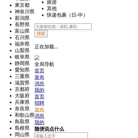
旅游
東京都
其他
神奈川県
快递包裹（日-中）
新潟県
長野県
富山県
搜索
石川県
福井県
正在加载...
山梨県
岐阜県
静岡県
全局导航
愛知県
首页
三重県
发布
滋賀県
消息
京都府
我的
大阪府
首页
兵庫県
招聘
奈良県
发布
和歌山県
消息
鳥取県
我的
島根県
随便说点什么
岡山県