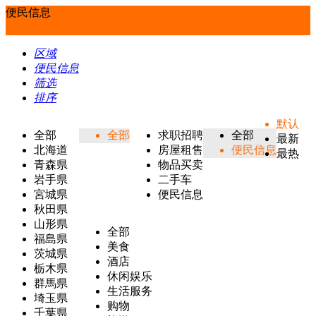
便民信息
区域
便民信息
筛选
排序
默认
全部
全部
求职招聘
全部
最新
北海道
房屋租售
便民信息
最热
青森県
物品买卖
岩手県
二手车
宮城県
便民信息
秋田県
山形県
全部
福島県
美食
茨城県
酒店
栃木県
休闲娱乐
群馬県
生活服务
埼玉県
购物
千葉県