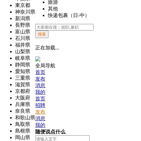
旅游
東京都
其他
神奈川県
快递包裹（日-中）
新潟県
長野県
富山県
搜索
石川県
福井県
正在加载...
山梨県
岐阜県
静岡県
全局导航
愛知県
首页
三重県
发布
滋賀県
消息
京都府
我的
大阪府
首页
兵庫県
招聘
奈良県
发布
和歌山県
消息
鳥取県
我的
島根県
随便说点什么
岡山県