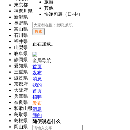
旅游
東京都
其他
神奈川県
快递包裹（日-中）
新潟県
長野県
富山県
搜索
石川県
福井県
正在加载...
山梨県
岐阜県
静岡県
全局导航
愛知県
首页
三重県
发布
滋賀県
消息
京都府
我的
大阪府
首页
兵庫県
招聘
奈良県
发布
和歌山県
消息
鳥取県
我的
島根県
随便说点什么
岡山県