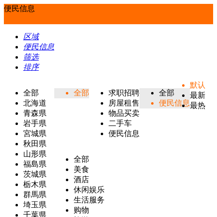
便民信息
区域
便民信息
筛选
排序
默认
全部
全部
求职招聘
全部
最新
北海道
房屋租售
便民信息
最热
青森県
物品买卖
岩手県
二手车
宮城県
便民信息
秋田県
山形県
全部
福島県
美食
茨城県
酒店
栃木県
休闲娱乐
群馬県
生活服务
埼玉県
购物
千葉県